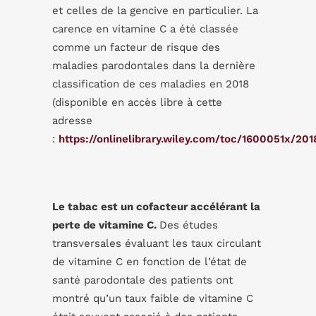
et celles de la gencive en particulier. La
carence en vitamine C a été classée
comme un facteur de risque des
maladies parodontales dans la dernière
classification de ces maladies en 2018
(disponible en accès libre à cette
adresse
:
https://onlinelibrary.wiley.com/toc/1600051x/20
Le tabac est un cofacteur accélérant la
perte de vitamine C.
Des études
transversales évaluant les taux circulant
de vitamine C en fonction de l’état de
santé parodontale des patients ont
montré qu’un taux faible de vitamine C