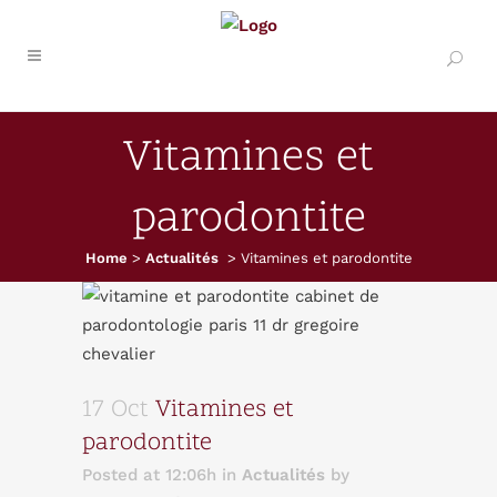
Vitamines et
parodontite
Home
>
Actualités
>
Vitamines et parodontite
17 Oct
Vitamines et
parodontite
Posted at 12:06h
in
Actualités
by