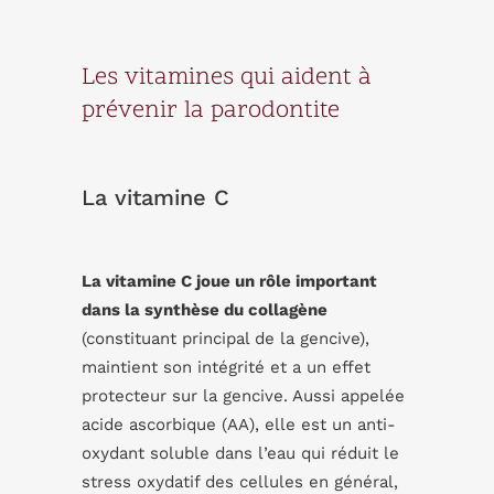
Les vitamines qui aident à
prévenir la parodontite
La vitamine C
La vitamine C joue un rôle important
dans la synthèse du collagène
(constituant principal de la gencive),
maintient son intégrité et a un effet
protecteur sur la gencive. Aussi appelée
acide ascorbique (AA), elle est un anti-
oxydant soluble dans l’eau qui réduit le
stress oxydatif des cellules en général,