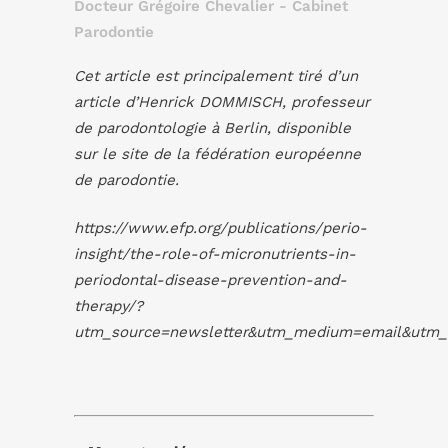
Docteur Grégoire Chevalier - Cabinet
Parodontie
Cet article est principalement tiré d’un
article d’Henrick DOMMISCH, professeur
de parodontologie à Berlin, disponible
sur le site de la fédération européenne
de parodontie.
https://www.efp.org/publications/perio-
insight/the-role-of-micronutrients-in-
periodontal-disease-prevention-and-
therapy/?
utm_source=newsletter&utm_medium=email&utm