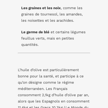
Les graines et les noix
, comme les
graines de tournesol, les amandes,
les noisettes et les arachides.
Le germe de blé
et certains légumes
feuillus verts, mais en petites
quantités.
L’huile d’olive est particulièrement
bonne pour la santé, et participe à ce
qu’on désigne comme le régime
méditerranéen. Les Français
consomment 2,1kg d’huile d’olive par an,
alors que les Espagnols en consomment
11,4kg et les Grecs 10,3kg (
Le Monde du