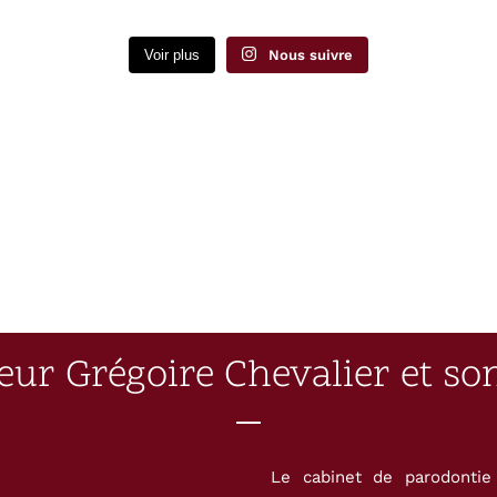
Voir plus
Nous suivre
eur Grégoire Chevalier et so
Le cabinet de parodontie