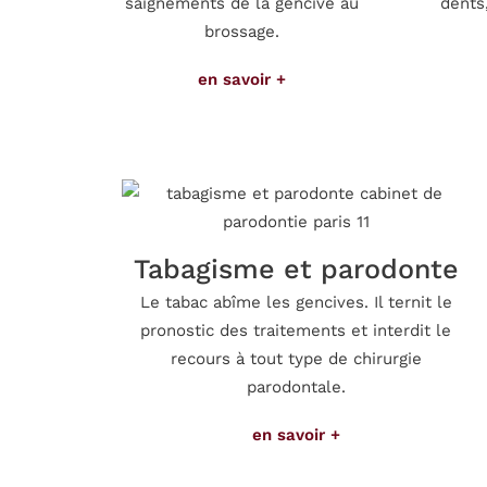
saignements de la gencive au
dents,
brossage.
en savoir +
Tabagisme et parodonte
Le tabac abîme les gencives. Il ternit le
pronostic des traitements et interdit le
recours à tout type de chirurgie
parodontale.
en savoir +