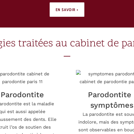
EN SAVOIR +
ies traitées au cabinet de p
Parodontite
Parodontite 
symptômes
arodontite est la maladie
qui est aussi appelée
La parodontite est sou
ussement des dents. Elle
indolore, mais des symp
ruit l’os de soutien des
sont observables en bouc