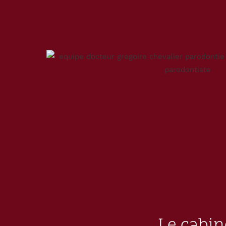
Le cabin