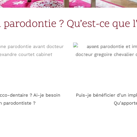
a parodontie ? Qu’est-ce que l
co-dentaire ? Ai-je besoin
Puis-je bénéficier d’un imp
n parodontiste ?
Qu’apporte