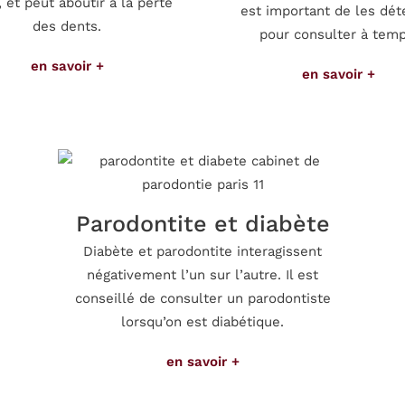
 et peut aboutir à la perte
est important de les dét
des dents.
pour consulter à temp
en savoir +
en savoir +
Parodontite et diabète
Diabète et parodontite interagissent
négativement l’un sur l’autre. Il est
conseillé de consulter un parodontiste
lorsqu’on est diabétique.
en savoir +