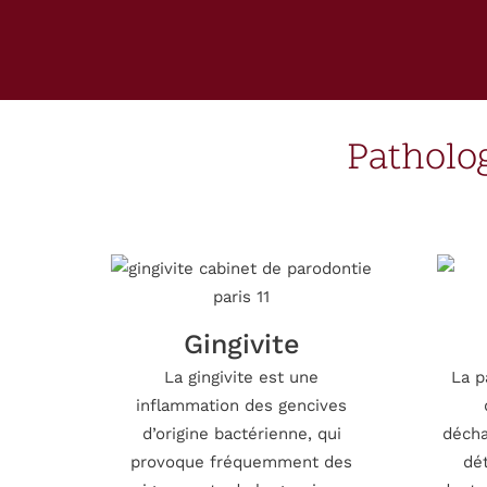
Patholog
Gingivite
La gingivite est une
La p
inflammation des gencives
d’origine bactérienne, qui
décha
provoque fréquemment des
dét