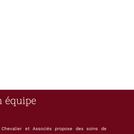
n équipe
 Chevalier et Associés propose des soins de