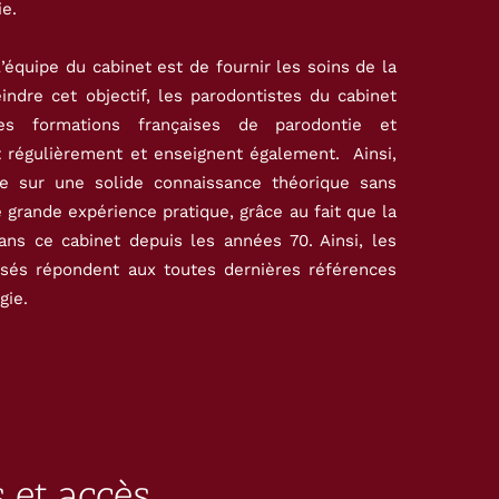
ie.
l’équipe du cabinet est de fournir les soins de la
eindre cet objectif, les parodontistes du cabinet
res formations françaises de parodontie et
t régulièrement et enseignent également. Ainsi,
sée sur une solide connaissance théorique sans
 grande expérience pratique, grâce au fait que la
ans ce cabinet depuis les années 70. Ainsi, les
osés répondent aux toutes dernières références
gie.
 et accès