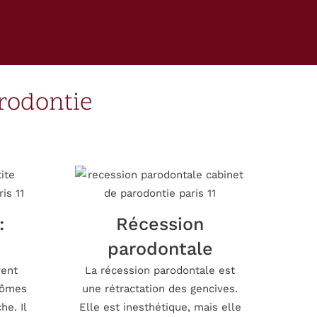
arodontie
:
Récession
parodontale
vent
La récession parodontale est
tômes
une rétractation des gencives.
he. Il
Elle est inesthétique, mais elle