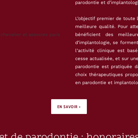
parodontie et d’implantolog
L’objectif premier de toute 
meilleure qualité. Pour att
bénéficient des meilleu
d’implantologie, se formen
l’activité clinique est ba
cesse actualisée, et sur une
parodontie est pratiquée d
choix thérapeutiques prop
en parodontie et implantolo
EN SAVOIR +
et de parodontie : honoraires