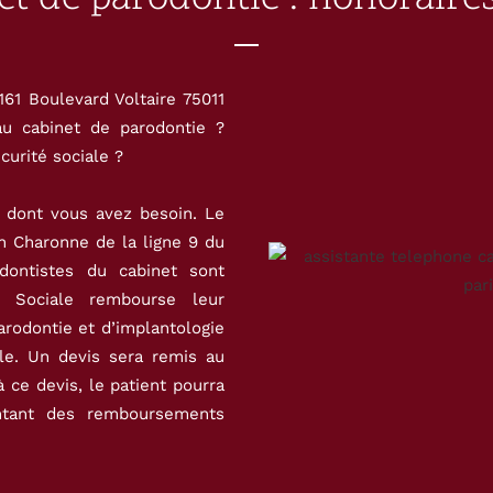
61 Boulevard Voltaire 75011
au cabinet de parodontie ?
curité sociale ?
s dont vous avez besoin. Le
ion Charonne de la ligne 9 du
dontistes du cabinet sont
té Sociale rembourse leur
rodontie et d’implantologie
le. Un devis sera remis au
à ce devis, le patient pourra
ontant des remboursements