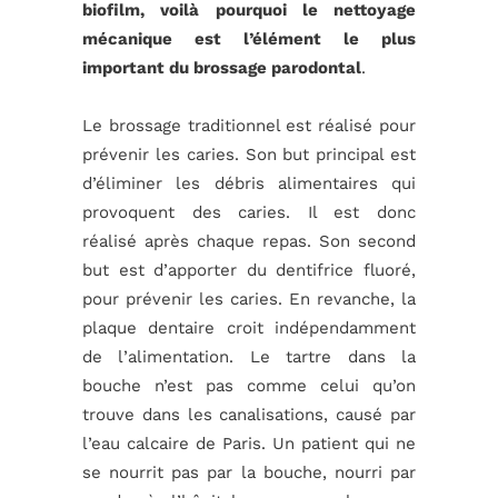
biofilm, voilà pourquoi le nettoyage
mécanique est l’élément le plus
important du brossage parodontal
.
Le brossage traditionnel est réalisé pour
prévenir les caries. Son but principal est
d’éliminer les débris alimentaires qui
provoquent des caries. Il est donc
réalisé après chaque repas. Son second
but est d’apporter du dentifrice fluoré,
pour prévenir les caries. En revanche, la
plaque dentaire croit indépendamment
de l’alimentation. Le tartre dans la
bouche n’est pas comme celui qu’on
trouve dans les canalisations, causé par
l’eau calcaire de Paris. Un patient qui ne
se nourrit pas par la bouche, nourri par