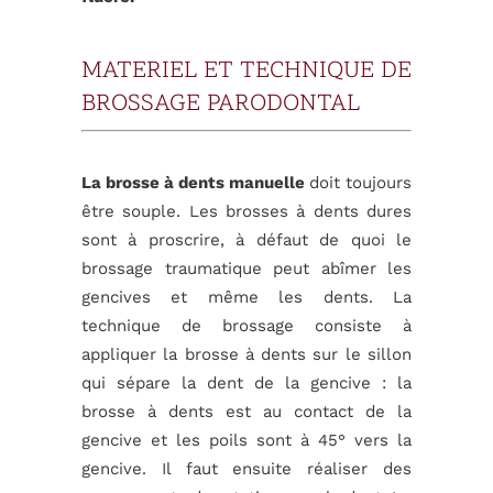
MATERIEL ET TECHNIQUE DE
BROSSAGE PARODONTAL
La brosse à dents manuelle
doit toujours
être souple. Les brosses à dents dures
sont à proscrire, à défaut de quoi le
brossage traumatique peut abîmer les
gencives et même les dents. La
technique de brossage consiste à
appliquer la brosse à dents sur le sillon
qui sépare la dent de la gencive : la
brosse à dents est au contact de la
gencive et les poils sont à 45° vers la
gencive. Il faut ensuite réaliser des