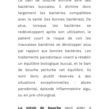
Le bain de bouche élimine 95% des
bactéries buccales, il élimine donc
largement les bactéries compatibles
avec la santé (les bonnes bactéries). De
plus, lorsque les bactéries se
redéveloppent après son utilisation, le
patient court le risque de voir les
mauvaises bactéries se développer plus
par rapport aux bonnes bactéries. Les
traitements parodontaux visent à rétablir
un équilibre biologique buccal, et le bain
de bouche perturbe cet équilibre. Ils
sont donc plutôt réservés à des
situations exceptionnelles : abcès
parodontal, épisode inflammatoire aigu,
ou en pré-chirurgical.
Le miroir de bouche
peut aider à