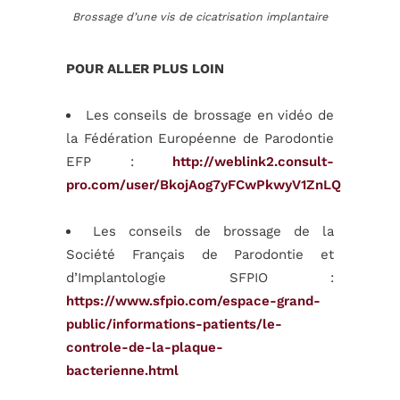
Brossage d’une vis de cicatrisation implantaire
POUR ALLER PLUS LOIN
Les conseils de brossage en vidéo de
la Fédération Européenne de Parodontie
EFP :
http://weblink2.consult-
pro.com/user/BkojAog7yFCwPkwyV1ZnLQ
Les conseils de brossage de la
Société Français de Parodontie et
d’Implantologie SFPIO :
https://www.sfpio.com/espace-grand-
public/informations-patients/le-
controle-de-la-plaque-
bacterienne.html