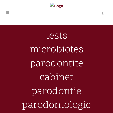
tests
microbiotes
parodontite
cabinet
parodontie
parodontologie