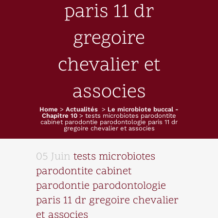
paris 11 dr
gregoire
chevalier et
associes
Home
>
Actualités
>
Le microbiote buccal -
Chapitre 10
>
tests microbiotes parodontite
cabinet parodontie parodontologie paris 11 dr
gregoire chevalier et associes
05 Juin
tests microbiotes
parodontite cabinet
parodontie parodontologie
paris 11 dr gregoire chevalier
et associes