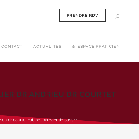
PRENDRE RDV
CONTACT
ACTUALITÉS
ESPACE PRATICIEN
IER DR ANDRIEU DR COURTET
ieu dr courtet cabinet parodontie paris 11