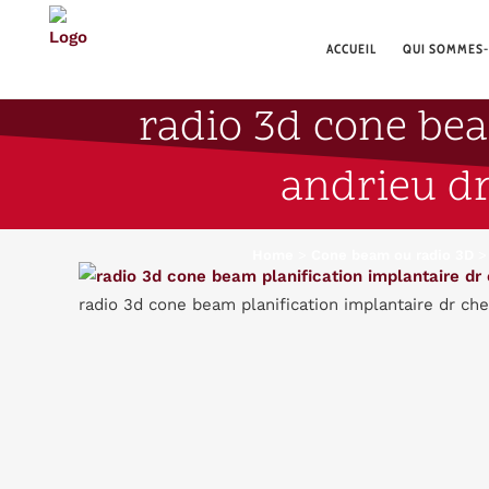
ACCUEIL
QUI SOMMES-
radio 3d cone bea
andrieu dr
Home
>
Cone beam ou radio 3D
radio 3d cone beam planification implantaire dr chev