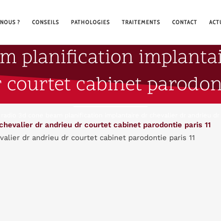
NOUS ?
CONSEILS
PATHOLOGIES
TRAITEMENTS
CONTACT
ACT
m planification implantai
 courtet cabinet parodont
>
radio 3d cone beam planification implantaire dr chevalier dr andrieu dr
alier dr andrieu dr courtet cabinet parodontie paris 11