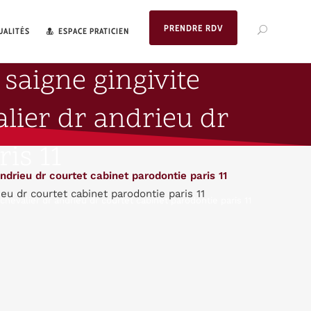
PRENDRE RDV
UALITÉS
ESPACE PRATICIEN
 saigne gingivite
alier dr andrieu dr
is 11
ieu dr courtet cabinet parodontie paris 11
chevalier dr andrieu dr courtet cabinet parodontie paris 11