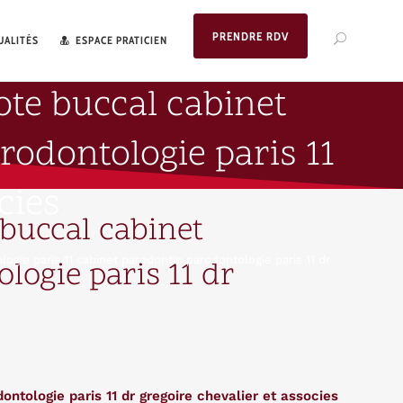
PRENDRE RDV
UALITÉS
ESPACE PRATICIEN
ote buccal cabinet
rodontologie paris 11
cies
buccal cabinet
ogie paris 11 cabinet parodontie parodontologie paris 11 dr
logie paris 11 dr