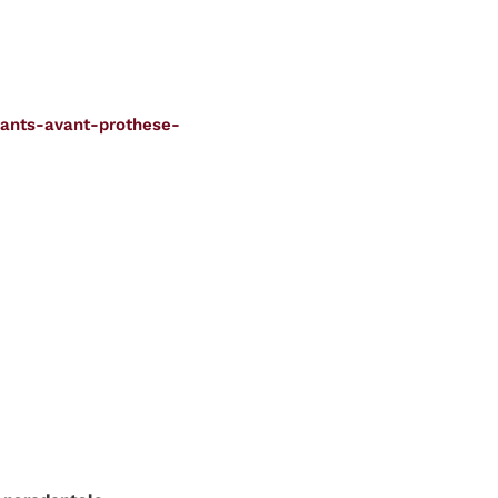
lants-avant-prothese-