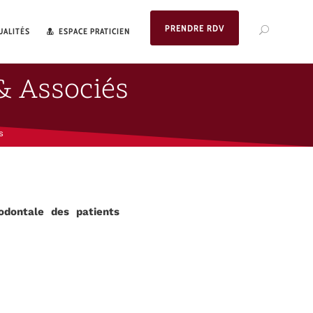
PRENDRE RDV
UALITÉS
ESPACE PRATICIEN
& Associés
s
odontale des patients