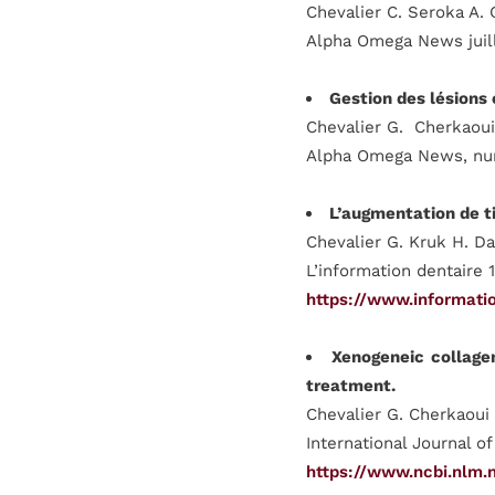
Chevalier C. Seroka A. 
Alpha Omega News juil
Gestion des lésions
Chevalier G. Cherkaoui
Alpha Omega News, nu
L’augmentation de ti
Chevalier G. Kruk H. D
L’information dentaire
https://www.informatio
Xenogeneic collagen
treatment.
Chevalier G. Cherkaoui
International Journal of
https://www.ncbi.nlm