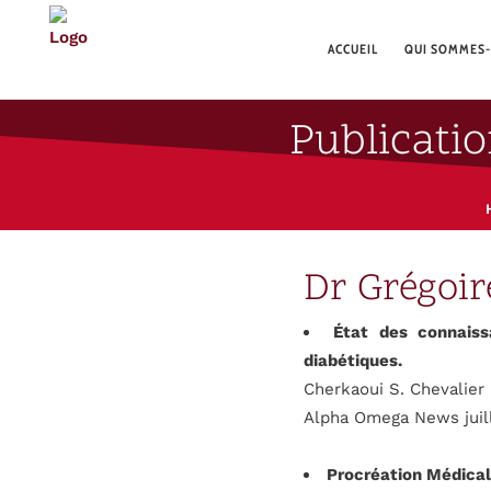
ACCUEIL
QUI SOMMES-
Publicati
Dr Grégoi
État des connaiss
diabétiques.
Cherkaoui S. Chevalier 
Alpha Omega News juil
Procréation Médical