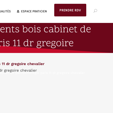
PRENDRE RDV
UALITÉS
ESPACE PRATICIEN
ents bois cabinet de
is 11 dr gregoire
r gregoire chevalier
inet de parodontologie paris 11 dr gregoire chevalier